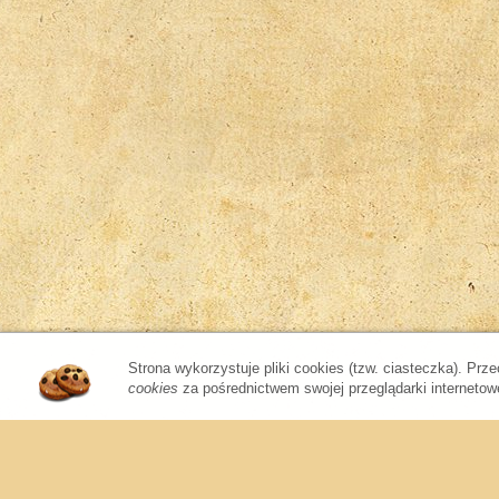
Strona wykorzystuje pliki cookies (tzw. ciasteczka). Prz
cookies
za pośrednictwem swojej przeglądarki internetowe