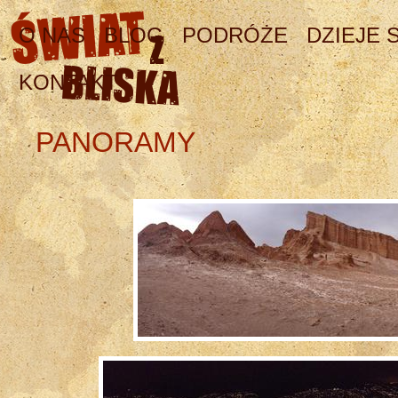
O NAS
BLOG
PODRÓŻE
DZIEJE S
KONTAKT
PANORAMY