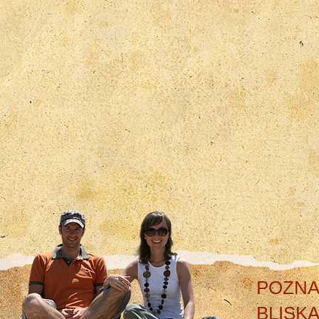
POZNA
BLISK