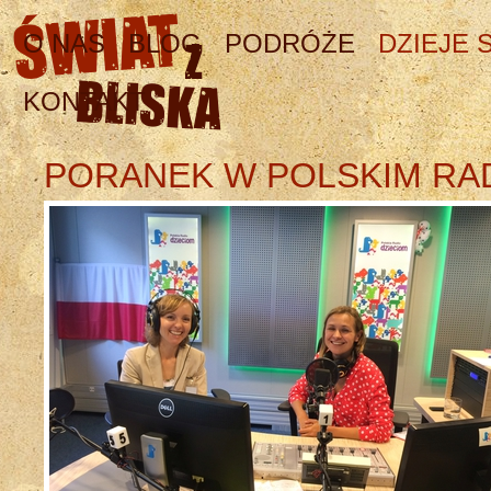
O NAS
BLOG
PODRÓŻE
DZIEJE S
KONTAKT
PORANEK W POLSKIM RAD