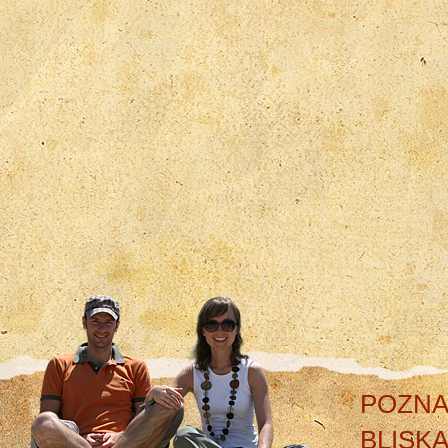
POZNA
BLISK