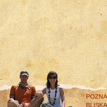
POZNA
BLISK