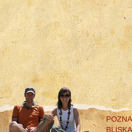
POZNA
BLISK